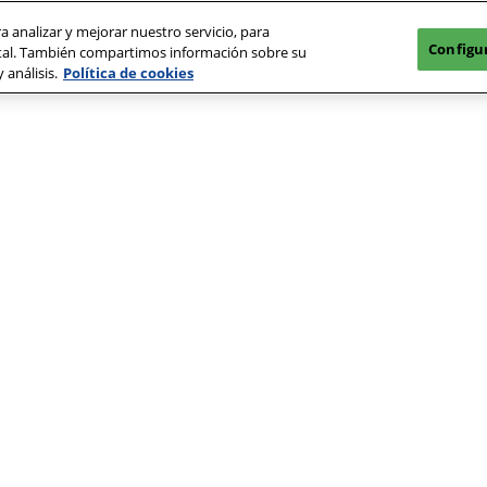
a analizar y mejorar nuestro servicio, para
Configu
igital. También compartimos información sobre su
 análisis.
Política de cookies