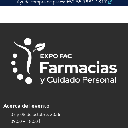
+
52 55 7931 1817​
​ Ayuda compra de pases:
Acerca del evento
07 y 08 de octubre, 2026
09:00 – 18:00 h