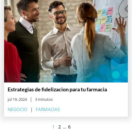
Estrategias de fidelizacion para tu farmacia
jul 19, 2024
3 minutos
NEGOCIO
FARMACIAS
1
2
...
6