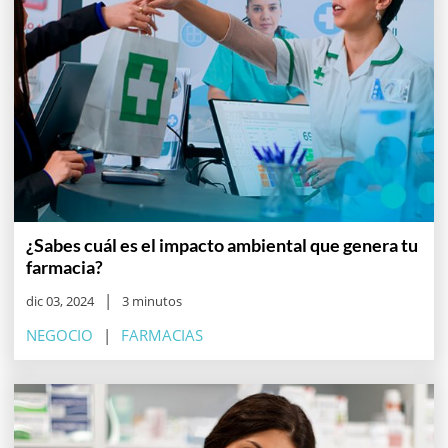
¿Sabes cuál es el impacto ambiental que genera tu
farmacia?
dic 03, 2024
3 minutos
NEGOCIO
FARMACIAS