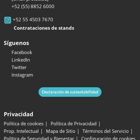
+52 (55) 8852 6000
+52 55 4503 7670
Contrataciones de stands
Síguenos
Facebook
LinkedIn
Twitter
Instagram
Declaración de sustentabilidad
Privacidad
Política de cookies
Política de Privacidad
Prop. Intelectual
Mapa de Sitio
Términos del Servicio
Política de Seguridad y Bienestar
Configuración de cookies