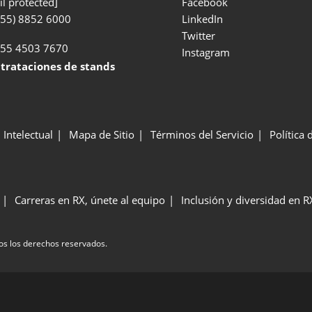
l protected]
Facebook
(55) 8852 6000
LinkedIn
Twitter
55 4503 7670
Instagram
taciones de stands
 Intelectual
Mapa de Sitio
Términos del Servicio
Política
Carreras en RX, únete al equipo
Inclusión y diversidad en R
os los derechos reservados.