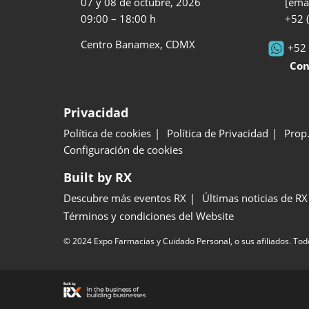
07 y 08 de octubre, 2026
[emai
09:00 – 18:00 h
+52 
Centro Banamex, CDMX
+52 
Contra
Privacidad
Política de cookies
Política de Privacidad
Prop.
Configuración de cookies
Built by RX
Descubre más eventos RX
Últimas noticias de RX
Términos y condiciones del Website
© 2024 Expo Farmacias y Cuidado Personal, o sus afiliados. Tod