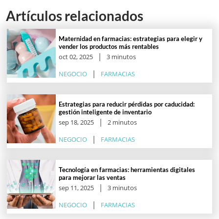
Artículos relacionados
Maternidad en farmacias: estrategias para elegir y
vender los productos más rentables
oct 02, 2025
3 minutos
NEGOCIO
FARMACIAS
Estrategias para reducir pérdidas por caducidad:
gestión inteligente de inventario
sep 18, 2025
2 minutos
NEGOCIO
FARMACIAS
Tecnología en farmacias: herramientas digitales
para mejorar las ventas
sep 11, 2025
3 minutos
NEGOCIO
FARMACIAS